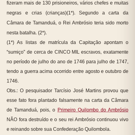
fizeram mais de 130 prisioneiros, vários chefes e muitas
negras e crias (crianças)
(1*)
. Segundo a carta da
Câmara de Tamanduá, o Rei Ambrósio teria sido morto
nesta batalha. (2*).
(1*) As listas de matrícula da Capitação apontam o
“sumiço” de cerca de CINCO MIL escravos, exatamente
no período de julho do ano de 1746 para julho de 1747,
tendo a guerra acima ocorrido entre agosto e outubro de
1746.
Obs.: O pesquisador Tarcísio José Martins provou que
esse fato fora plantado falsamente na carta da Câmara
de Tamanduá, pois, o
Primeiro Quilombo do Ambrósio
NÃO fora destruído e o seu rei Ambrósio continuou vivo
e reinando sobre sua Confederação Quilombola.