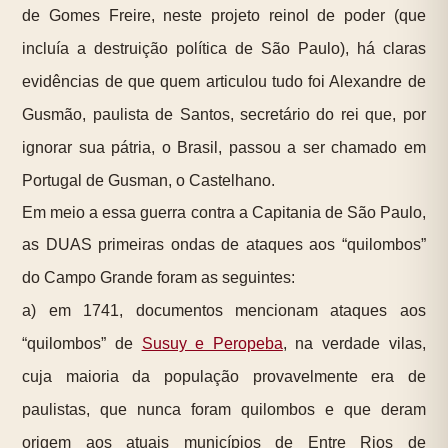
de Gomes Freire, neste projeto reinol de poder (que
incluía a destruição política de São Paulo), há claras
evidências de que quem articulou tudo foi Alexandre de
Gusmão, paulista de Santos, secretário do rei que, por
ignorar sua pátria, o Brasil, passou a ser chamado em
Portugal de Gusman, o Castelhano.
Em meio a essa guerra contra a Capitania de São Paulo,
as DUAS primeiras ondas de ataques aos “quilombos”
do Campo Grande foram as seguintes:
a) em 1741, documentos mencionam ataques aos
“quilombos” de
Susuy e Peropeba
, na verdade vilas,
cuja maioria da população provavelmente era de
paulistas, que nunca foram quilombos e que deram
origem aos atuais municípios de Entre Rios de