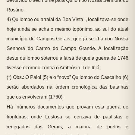
devolvido o seu nome para Quilombo Nossa Senhora do
Rosário.
4) Quilombo ou arraial da Boa Vista I, localizava-se onde
hoje ainda se acha o mesmo topônimo, ao sul do atual
município de Campos Gerais, que já se chamou Nossa
Senhora do Carmo do Campo Grande. A localização
deste quilombo soterrou a farsa de que a guerra de 1746
tivesse ocorrido contra o Ambrósio II de Ibiá.
(*) Obs.: O Paiol (5) e o “novo” Quilombo do Cascalho (6)
serão abordados na ordem cronológica das batalhas
que os envolveram (1760).
Há inúmeros documentos que provam esta guerra de
fronteiras, onde Lustosa se cercava de paulistas e
renegados das Gerais, a maioria de pretos e