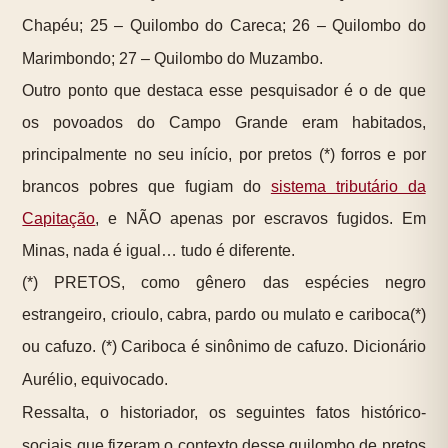
Chapéu; 25 – Quilombo do Careca; 26 – Quilombo do
Marimbondo; 27 – Quilombo do Muzambo.
Outro ponto que destaca esse pesquisador é o de que
os povoados do Campo Grande eram habitados,
principalmente no seu início, por pretos (*) forros e por
brancos pobres que fugiam do
sistema tributário da
Capitação
, e NÃO apenas por escravos fugidos. Em
Minas, nada é igual… tudo é diferente.
(*) PRETOS, como gênero das espécies negro
estrangeiro, crioulo, cabra, pardo ou mulato e cariboca(*)
ou cafuzo. (*) Cariboca é sinônimo de cafuzo. Dicionário
Aurélio, equivocado.
Ressalta, o historiador, os seguintes fatos histórico-
sociais que fizeram o contexto desse quilombo de pretos