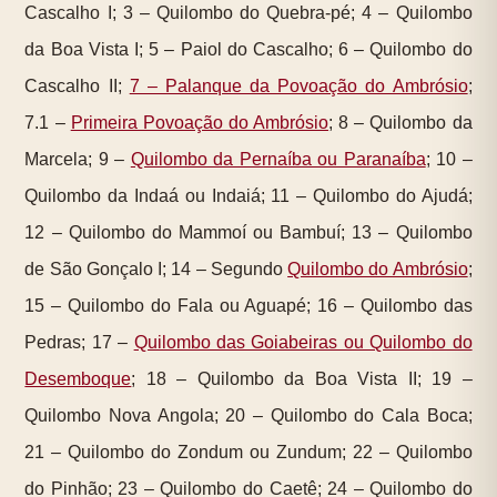
Cascalho I; 3 – Quilombo do Quebra-pé; 4 – Quilombo
da Boa Vista I; 5 – Paiol do Cascalho; 6 – Quilombo do
Cascalho II;
7 – Palanque da Povoação do Ambrósio
;
7.1 –
Primeira Povoação do Ambrósio
; 8 – Quilombo da
Marcela; 9 –
Quilombo da Pernaíba ou Paranaíba
; 10 –
Quilombo da Indaá ou Indaiá; 11 – Quilombo do Ajudá;
12 – Quilombo do Mammoí ou Bambuí; 13 – Quilombo
de São Gonçalo I; 14 – Segundo
Quilombo do Ambrósio
;
15 – Quilombo do Fala ou Aguapé; 16 – Quilombo das
Pedras; 17 –
Quilombo das Goiabeiras ou Quilombo do
Desemboque
; 18 – Quilombo da Boa Vista II; 19 –
Quilombo Nova Angola; 20 – Quilombo do Cala Boca;
21 – Quilombo do Zondum ou Zundum; 22 – Quilombo
do Pinhão; 23 – Quilombo do Caetê; 24 – Quilombo do