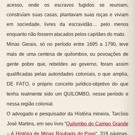
acesso, onde os escravos fugidos se reuniam,
construíam suas casas, plantavam suas roças e viviam
em sociedade, livres da escravidão… pelo menos
enquanto não fossem atacados pelos capitães do mato.
Minas Gerais, só no período entre 1695 a 1790, teve
mais de uma centena de quilombos, ou povoações de
gente pobre que, rebeldes ao governo, foram assim
qualificadas pelas autoridades coloniais, o que amplia,
DE FATO, o próprio conceito jurídico-objetivo do que
tenha realmente sido um QUILOMBO, nesse período e
nessa região colonial.
O advogado e pesquisador da História mineira, Tarcísio
José Martins, em seu livro “
Quilombo do Campo Grande
– A História de Minas Roubada do Povo
“, 318 páginas,