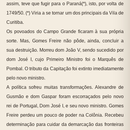
assim, teve que fugir para o Paraná(*), isto, por volta de
1749/50. (*) Viria a se tornar um dos principais da Vila de
Curitiba.
Os povoados do Campo Grande ficaram à sua própria
sorte. Mas, Gomes Freire não pôde, ainda, concluir a
sua destruição. Morreu dom João V, sendo sucedido por
dom José I, cujo Primeiro Ministro foi o Marquês de
Pombal. O tributo da Capitação foi extinto imediatamente
pelo novo ministro.
A política sofreu muitas transformações. Alexandre de
Gusmão e dom Gaspar foram escorraçados pelo novo
rei de Portugal, Dom José I, e seu novo ministro. Gomes
Freire perdeu um pouco de poder na Colônia. Recebeu
determinação para cuidar da demarcação das fronteiras