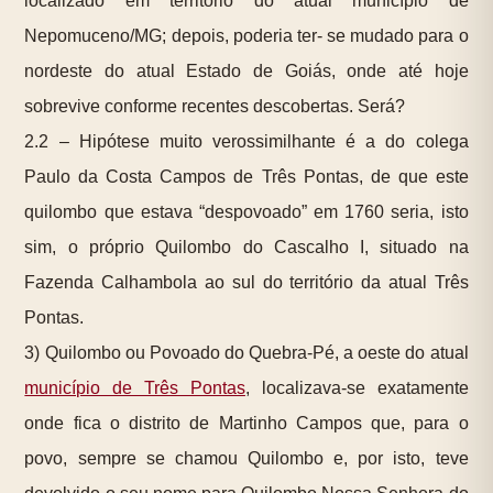
localizado em território do atual município de
Nepomuceno/MG; depois, poderia ter- se mudado para o
nordeste do atual Estado de Goiás, onde até hoje
sobrevive conforme recentes descobertas. Será?
2.2 – Hipótese muito verossimilhante é a do colega
Paulo da Costa Campos de Três Pontas, de que este
quilombo que estava “despovoado” em 1760 seria, isto
sim, o próprio Quilombo do Cascalho I, situado na
Fazenda Calhambola ao sul do território da atual Três
Pontas.
3) Quilombo ou Povoado do Quebra-Pé, a oeste do atual
município de Três Pontas
, localizava-se exatamente
onde fica o distrito de Martinho Campos que, para o
povo, sempre se chamou Quilombo e, por isto, teve