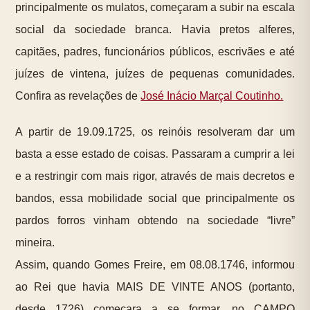
principalmente os mulatos, começaram a subir na escala
social da sociedade branca. Havia pretos alferes,
capitães, padres, funcionários públicos, escrivães e até
juízes de vintena, juízes de pequenas comunidades.
Confira as revelações de
José Inácio Marçal Coutinho.
A partir de 19.09.1725, os reinóis resolveram dar um
basta a esse estado de coisas. Passaram a cumprir a lei
e a restringir com mais rigor, através de mais decretos e
bandos, essa mobilidade social que principalmente os
pardos forros vinham obtendo na sociedade “livre”
mineira.
Assim, quando Gomes Freire, em 08.08.1746, informou
ao Rei que havia MAIS DE VINTE ANOS (portanto,
desde 1726) começara a se formar, no CAMPO