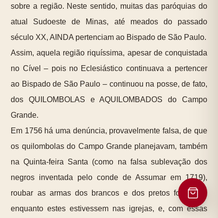
sobre a região. Neste sentido, muitas das paróquias do
atual Sudoeste de Minas, até meados do passado
século XX, AINDA pertenciam ao Bispado de São Paulo.
Assim, aquela região riquíssima, apesar de conquistada
no Cível – pois no Eclesiástico continuava a pertencer
ao Bispado de São Paulo – continuou na posse, de fato,
dos QUILOMBOLAS e AQUILOMBADOS do Campo
Grande.
Em 1756 há uma denúncia, provavelmente falsa, de que
os quilombolas do Campo Grande planejavam, também
na Quinta-feira Santa (como na falsa sublevação dos
negros inventada pelo conde de Assumar em 1719),
roubar as armas dos brancos e dos pretos forros (*),
enquanto estes estivessem nas igrejas, e, com essas