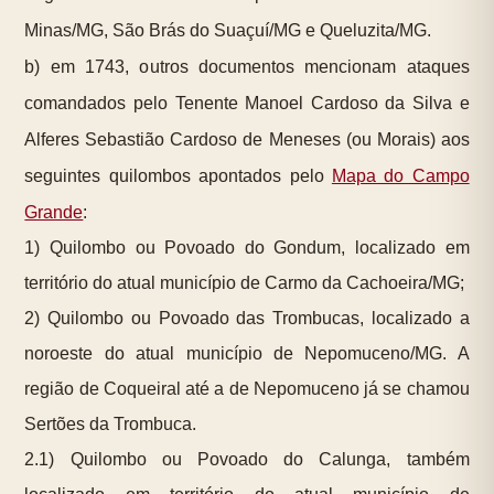
Minas/MG, São Brás do Suaçuí/MG e Queluzita/MG.
b) em 1743, outros documentos mencionam ataques
comandados pelo Tenente Manoel Cardoso da Silva e
Alferes Sebastião Cardoso de Meneses (ou Morais) aos
seguintes quilombos apontados pelo
Mapa do Campo
Grande
:
1) Quilombo ou Povoado do Gondum, localizado em
território do atual município de Carmo da Cachoeira/MG;
2) Quilombo ou Povoado das Trombucas, localizado a
noroeste do atual município de Nepomuceno/MG. A
região de Coqueiral até a de Nepomuceno já se chamou
Sertões da Trombuca.
2.1) Quilombo ou Povoado do Calunga, também