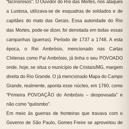
“facinorosos”. O Ouvidor do Rio das Mortes, nos ataques
a Lustosa, utilizava-se de esquadras de soldados e de
capitães do mato das Gerais. Essa autoridade do Rio
das Mortes, pode-se dizer, foi derrotada em todas essas
campanhas (guerras). Período de 1737 a 1748.
A esta
época, o Rei Ambrósio, mencionado nas Cartas
Chilenas como Pai Ambrósio, já tinha o seu POVOADO
onde, hoje, se situa o município de Cristais/MG, margem
direita do Rio Grande. O já mencionado Mapa do Campo
Grande, realmente, aponta esse núcleo, em 1760, como
“Primeira POVOAÇÃO do Ambrósio – despovoada” e
não como “quilombo”.
Em meio às guerras de fronteiras que travava com o
Governo de São Paulo, Gomes Freire se aproveitou de