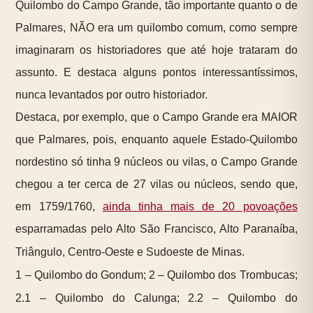
Quilombo do Campo Grande, tão importante quanto o de
Palmares, NÃO era um quilombo comum, como sempre
imaginaram os historiadores que até hoje trataram do
assunto. E destaca alguns pontos interessantíssimos,
nunca levantados por outro historiador.
Destaca, por exemplo, que o Campo Grande era MAIOR
que Palmares, pois, enquanto aquele Estado-Quilombo
nordestino só tinha 9 núcleos ou vilas, o Campo Grande
chegou a ter cerca de 27 vilas ou núcleos, sendo que,
em 1759/1760,
ainda tinha mais de 20 povoações
esparramadas pelo Alto São Francisco, Alto Paranaíba,
Triângulo, Centro-Oeste e Sudoeste de Minas.
1 – Quilombo do Gondum; 2 – Quilombo dos Trombucas;
2.1 – Quilombo do Calunga; 2.2 – Quilombo do