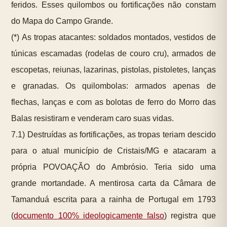
feridos. Esses quilombos ou fortificações não constam
do Mapa do Campo Grande.
(*) As tropas atacantes: soldados montados, vestidos de
túnicas escamadas (rodelas de couro cru), armados de
escopetas, reiunas, lazarinas, pistolas, pistoletes, lanças
e granadas. Os quilombolas: armados apenas de
flechas, lanças e com as bolotas de ferro do Morro das
Balas resistiram e venderam caro suas vidas.
7.1) Destruídas as fortificações, as tropas teriam descido
para o atual município de Cristais/MG e atacaram a
própria POVOAÇÃO do Ambrósio. Teria sido uma
grande mortandade. A mentirosa carta da Câmara de
Tamanduá escrita para a rainha de Portugal em 1793
(
documento 100% ideologicamente falso
) registra que