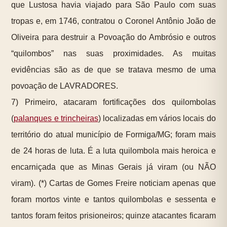
que Lustosa havia viajado para São Paulo com suas
tropas e, em 1746, contratou o Coronel Antônio João de
Oliveira para destruir a Povoação do Ambrósio e outros
“quilombos” nas suas proximidades. As muitas
evidências são as de que se tratava mesmo de uma
povoação de LAVRADORES.
7) Primeiro, atacaram fortificações dos quilombolas
(
palanques e trincheiras
) localizadas em vários locais do
território do atual município de Formiga/MG; foram mais
de 24 horas de luta. É a luta quilombola mais heroica e
encarniçada que as Minas Gerais já viram (ou NÃO
viram). (*) Cartas de Gomes Freire noticiam apenas que
foram mortos vinte e tantos quilombolas e sessenta e
tantos foram feitos prisioneiros; quinze atacantes ficaram