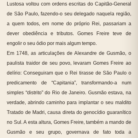
Lustosa voltou com ordens escritas do Capitão-General
de São Paulo, fazendo-o seu delegado naquela região,
a quem todos, em nome do próprio Rei, passariam a
dever obediência e tributos. Gomes Freire teve de
engolir o seu ódio por mais algum tempo.
Em 1748, as articulações de Alexandre de Gusmão, o
paulista traidor de seu povo, levaram Gomes Freire ao
delírio: Conseguiram que o Rei tirasse de São Paulo o
predicamento de “Capitania”, transformando-a num
simples “distrito” do Rio de Janeiro. Gusmão estava, na
verdade, abrindo caminho para implantar o seu maldito
Tratado de Madri, causa direta do genocídio guaranítico
no Sul. A esta altura, Gomes Freire, também a mando de
Gusmão e seu grupo, governava de fato toda a