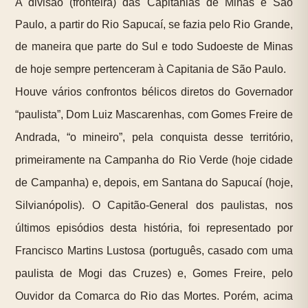
A divisão (fronteira) das Capitanias de Minas e São
Paulo, a partir do Rio Sapucaí, se fazia pelo Rio Grande,
de maneira que parte do Sul e todo Sudoeste de Minas
de hoje sempre pertenceram à Capitania de São Paulo.
Houve vários confrontos bélicos diretos do Governador
“paulista”, Dom Luiz Mascarenhas, com Gomes Freire de
Andrada, “o mineiro”, pela conquista desse território,
primeiramente na Campanha do Rio Verde (hoje cidade
de Campanha) e, depois, em Santana do Sapucaí (hoje,
Silvianópolis). O Capitão-General dos paulistas, nos
últimos episódios desta história, foi representado por
Francisco Martins Lustosa (português, casado com uma
paulista de Mogi das Cruzes) e, Gomes Freire, pelo
Ouvidor da Comarca do Rio das Mortes. Porém, acima