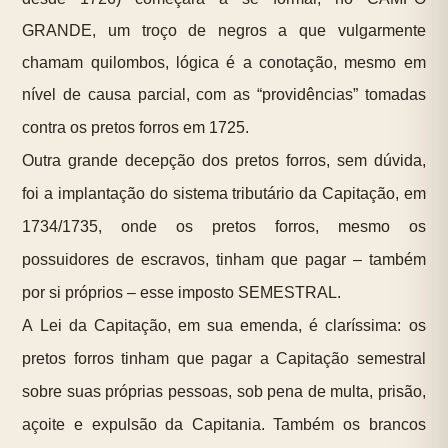
GRANDE, um troço de negros a que vulgarmente
chamam quilombos, lógica é a conotação, mesmo em
nível de causa parcial, com as “providências” tomadas
contra os pretos forros em 1725.
Outra grande decepção dos pretos forros, sem dúvida,
foi a implantação do sistema tributário da Capitação, em
1734/1735, onde os pretos forros, mesmo os
possuidores de escravos, tinham que pagar – também
por si próprios – esse imposto SEMESTRAL.
A Lei da Capitação, em sua emenda, é claríssima: os
pretos forros tinham que pagar a Capitação semestral
sobre suas próprias pessoas, sob pena de multa, prisão,
açoite e expulsão da Capitania. Também os brancos