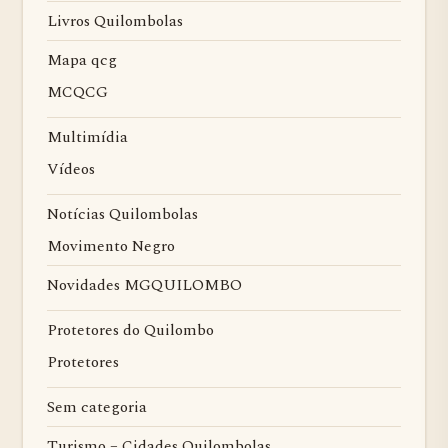
Livros Quilombolas
Mapa qcg
MCQCG
Multimídia
Vídeos
Notícias Quilombolas
Movimento Negro
Novidades MGQUILOMBO
Protetores do Quilombo
Protetores
Sem categoria
Turismo – Cidades Quilombolas