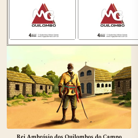
Rei Ambrósio dos Quilombos do Campo