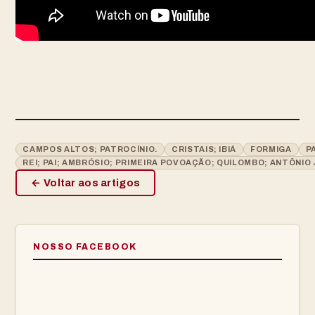
CAMPOS ALTOS; PATROCÍNIO.
CRISTAIS; IBIÁ
FORMIGA
P
REI; PAI; AMBRÓSIO; PRIMEIRA POVOAÇÃO; QUILOMBO; ANTÔNI
← Voltar aos artigos
NOSSO FACEBOOK