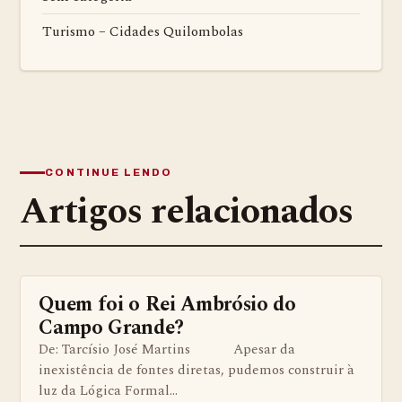
Turismo – Cidades Quilombolas
CONTINUE LENDO
Artigos relacionados
Quem foi o Rei Ambrósio do
ARTIGOS
Campo Grande?
De: Tarcísio José Martins Apesar da
inexistência de fontes diretas, pudemos construir à
luz da Lógica Formal…