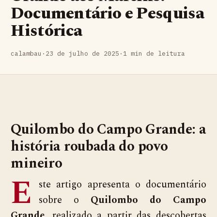
Documentário e Pesquisa
Histórica
calambau
·
23 de julho de 2025
·
1 min de leitura
Quilombo do Campo Grande: a
história roubada do povo
mineiro
E
ste artigo apresenta o documentário
sobre o
Quilombo do Campo
Grande
, realizado a partir das descobertas