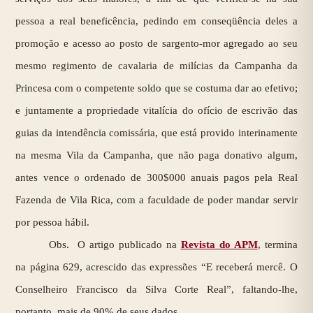
pessoa a real beneficência, pedindo em conseqüência deles a
promoção e acesso ao posto de sargento-mor agregado ao seu
mesmo regimento de cavalaria de milícias da Campanha da
Princesa com o competente soldo que se costuma dar ao efetivo;
e juntamente a propriedade vitalícia do ofício de escrivão das
guias da intendência comissária, que está provido interinamente
na mesma Vila da Campanha, que não paga donativo algum,
antes vence o ordenado de 300$000 anuais pagos pela Real
Fazenda de Vila Rica, com a faculdade de poder mandar servir
por pessoa hábil.
Obs. O artigo publicado na
Revista do APM
, termina
na página 629, acrescido das expressões “E receberá mercê. O
Conselheiro Francisco da Silva Corte Real”, faltando-lhe,
portanto, mais de 90% de seus dados.