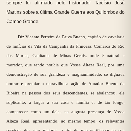
sempre foi afirmado pelo historiador Tarcísio José
Martins sobre a última Grande Guerra aos Quilombos do
Campo Grande.
Diz Vicente Ferreira de Paiva Bueno, capitão de cavalaria
de milícias da Vila da Campanha da Princesa, Comarca do Rio
das Mortes, Capitania de Minas Gerais, onde é natural e
morador, que tendo notícia que Vossa Alteza Real, por uma
demonstração de sua grandeza e magnanimidade, se dignava
honrar e premiar a maravilhosa ação de Amador Bueno da
Ribeira na pessoa dos seus descendentes, se abalançou, ele
suplicante, a largar a sua casa e família e, de tão longe,
comparecer como um deles na augusta presença de Vossa
Alteza Real, apresentando, ao mesmo tempo, os relevantes
serviços dos seus maiores, a fim de que verifica-se na sua