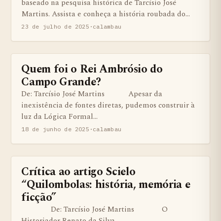
baseado na pesquisa histórica de Tarcísio José
Martins. Assista e conheça a história roubada do…
23 de julho de 2025
·
calambau
Quem foi o Rei Ambrósio do
ARTIGOS
Campo Grande?
De: Tarcísio José Martins Apesar da
inexistência de fontes diretas, pudemos construir à
luz da Lógica Formal…
18 de junho de 2025
·
calambau
Crítica ao artigo Scielo
BENS QUILOMBOLAS MATERIAS E IMATERIAIS
“Quilombolas: história, memória e
ficção”
De: Tarcísio José Martins O
Historiador Renato da Silva…