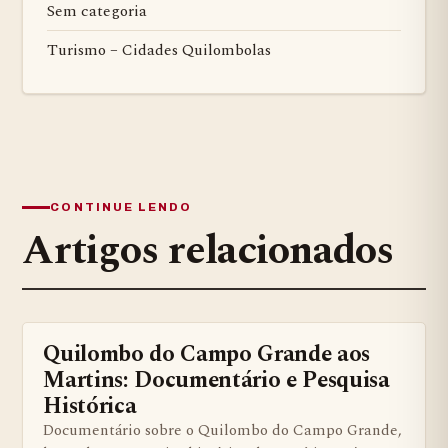
Sem categoria
Turismo – Cidades Quilombolas
CONTINUE LENDO
Artigos relacionados
Quilombo do Campo Grande aos
BENS QUILOMBOLAS MATERIAS E IMATERIAIS
Martins: Documentário e Pesquisa
Histórica
Documentário sobre o Quilombo do Campo Grande,