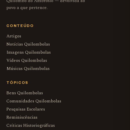
Quilombo do Ambrósio — devolvida ao
povo a que pertence.
CONTEÚDO
Artigos
Notícias Quilombolas
Imagens Quilombolas
Vídeos Quilombolas
Músicas Quilombolas
TÓPICOS
Bens Quilombolas
Comunidades Quilombolas
Pesquisas Escolares
Reminiscências
Críticas Historiográficas