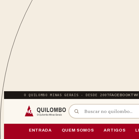
O QUILOMBO MINAS GERAIS · DESDE 2007
FACEBOOK
TWI
BUSCAR POR:
PULAR PARA O CONTEÚDO
ENTRADA
QUEM SOMOS
ARTIGOS
L