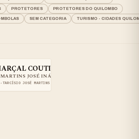
S
PROTETORES
PROTETORES DO QUILOMBO
OMBOLAS
SEM CATEGORIA
TURISMO - CIDADES QUILO
 MARÇAL COUTINHO
É MARTINS JOSÉ INÁCIO MARÇAL COUTINHO PRETO F
4
·
TARCÍSIO JOSÉ MARTINS