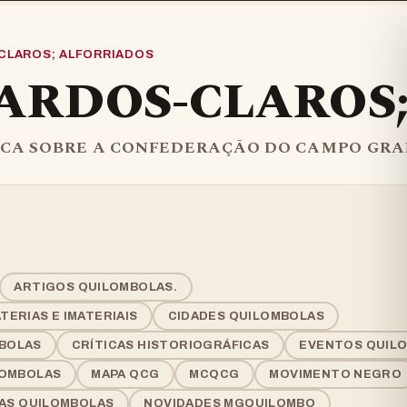
CLAROS; ALFORRIADOS
PARDOS-CLAROS
ICA SOBRE A CONFEDERAÇÃO DO CAMPO GRA
ARTIGOS QUILOMBOLAS.
ERIAS E IMATERIAIS
CIDADES QUILOMBOLAS
BOLAS
CRÍTICAS HISTORIOGRÁFICAS
EVENTOS QUIL
LOMBOLAS
MAPA QCG
MCQCG
MOVIMENTO NEGRO
IAS QUILOMBOLAS
NOVIDADES MGQUILOMBO