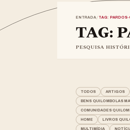
/
ENTRADA
TAG: PARDOS-
TAG: 
PESQUISA HISTÓR
TODOS
ARTIGOS
BENS QUILOMBOLAS MAT
COMUNIDADES QUILOM
HOME
LIVROS QUI
MULTIMÍDIA
NOTÍC