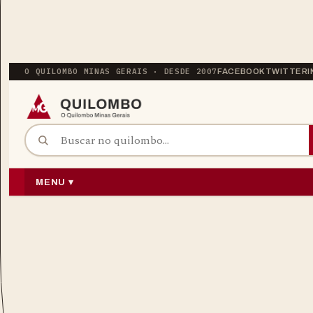
O QUILOMBO MINAS GERAIS · DESDE 2007
FACEBOOK
TWITTER
BUSCAR POR:
PULAR PARA O CONTEÚDO
MENU ▾