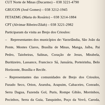
CUT Norte de Minas (Ducarmo) –
038 3221-4790
GRUCON (José Gomes) –
038 3212-1945
FETAEMG (Maria do Rosário) –
038 3214-1884
CPT (Alvimar Ribeiro/Zilah) –
038 3221-2982
Participaram da visita ao Brejo dos Crioulos:
– Representantes dos municípios de: Varzelândia, São João da
Ponte, Montes Claros, Brasília de Minas, Manga, Jaíba, Pai
Pedro, Taiobeiras, Salinas, Coração de Jesus, Mirabela,
Buritizeiro, Lassance, Francisco Sá, Januária, Porteirinha, Belo
Horizonte, Brasília e Recife.
–
Representantes das comunidades de Brejo dos Crioulos,
Furado Seco, Orion, Araruba, Arapuim, Cabaceiro, Conrado,
Serra Dagua, Fazenda Gol, Puris, Rompe Gibão, Morrinhos,
Pocinhos, Serra da Guia, Tanquinho, Poço da Vovó, Caroda,