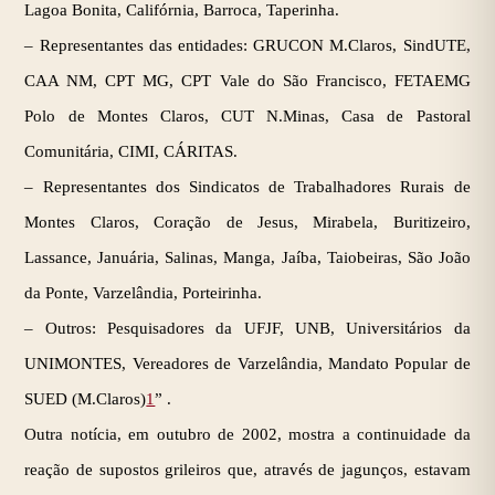
Lagoa Bonita, Califórnia, Barroca, Taperinha.
–
Representantes das entidades: GRUCON M.Claros, SindUTE,
CAA NM, CPT MG, CPT Vale do São Francisco, FETAEMG
Polo de Montes Claros, CUT N.Minas, Casa de Pastoral
Comunitária, CIMI, CÁRITAS.
–
Representantes dos Sindicatos de Trabalhadores Rurais de
Montes Claros, Coração de Jesus, Mirabela, Buritizeiro,
Lassance, Januária, Salinas, Manga, Jaíba, Taiobeiras, São João
da Ponte, Varzelândia, Porteirinha.
–
Outros: Pesquisadores da UFJF, UNB, Universitários da
UNIMONTES, Vereadores de Varzelândia, Mandato Popular de
SUED (M.Claros)
1
” .
Outra notícia, em outubro de 2002, mostra a continuidade da
reação de supostos grileiros que, através de jagunços, estavam