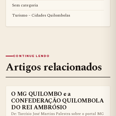
Sem categoria
Turismo – Cidades Quilombolas
CONTINUE LENDO
Artigos relacionados
O MG QUILOMBO e a
BENS QUILOMBOLAS MATERIAS E IMATERIAIS
CONFEDERAÇÃO QUILOMBOLA
DO REI AMBRÓSIO
De: Tarcísio José Martins Palestra sobre o portal MG