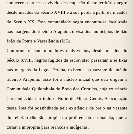
conhecer o processo vivido de ocupação desse território negro
desde meados do Século XVIII e a sua perda a partir de meados
do Século XX. Essa comunidade negra encontra-se localizada
nas margens do ribeirão Arapuim, divisa dos municípios de São
João da Ponte e Varzelândia (MG).
Conforme relatam moradores mais velhos, desde meados do
Século XVIII, negros fugidos da escravidão passaram a se fixar
nas margens da Lagoa Peroba, existente na vazante do médio
ribeirão Arapuim. Esse foi o núcleo inicial que deu origem à
Comunidade Quilombola de Brejo dos Crioulos, cuja existência
é reconhecida em todo o Norte de Minas Gerais. A ocupação
dessa área foi possibilitada pela existência de brejo na vazante
do referido ribeirão, propícia à proliferação da maleita, que a
tornava imprópria para brancos e indígenas.