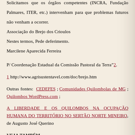
Solicitamos que os órgãos competentes (INCRA, Fundação
Palmares, ITER, etc.) intervenham para que problemas futuros
não venham a ocorrer.
Associação do Brejo dos Crioulos
Nestes termos, Pede deferimento.
Marcilene Aparecida Ferreira
P/ Coordenação Estadual da Comissão Pastoral da Terra”
2
.
1
http://www.agrisustentavel.com/doc/brejo.htm
Outras fontes:
CEDEFES
;
Comunidades Quilombolas de MG
;
Quilombos WordPress.com
;
A LIBERDADE E OS QUILOMBOS NA OCUPAÇÃO
HUMANA DO TERRITÓRIO NO SERTÃO NORTE MINEIRO
,
de Augusto José Querino