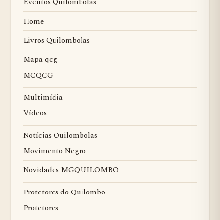
Eventos Quilombolas
Home
Livros Quilombolas
Mapa qcg
MCQCG
Multimídia
Vídeos
Notícias Quilombolas
Movimento Negro
Novidades MGQUILOMBO
Protetores do Quilombo
Protetores