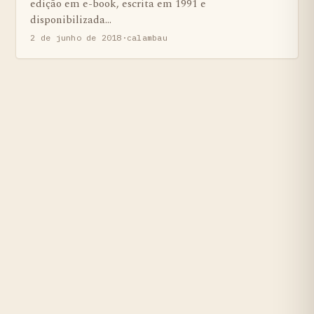
edição em e-book, escrita em 1991 e
disponibilizada…
2 de junho de 2018
·
calambau