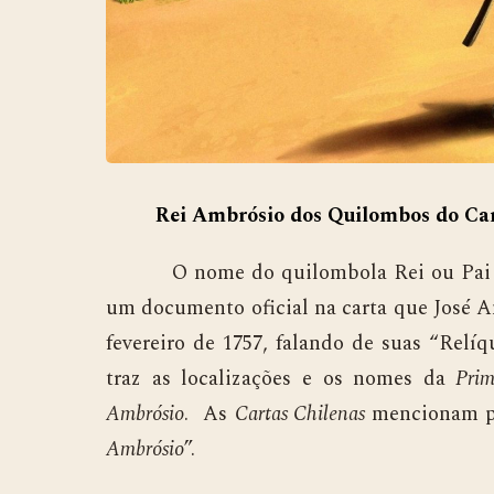
Rei Ambrósio dos Quilombos do 
O nome do quilombola Rei ou Pai Amb
um documento oficial na carta que José A
fevereiro de 1757, falando de suas “Relíq
traz as localizações e os nomes da
Prim
Ambrósio
. As
Cartas Chilenas
mencionam p
Ambrósio
”.