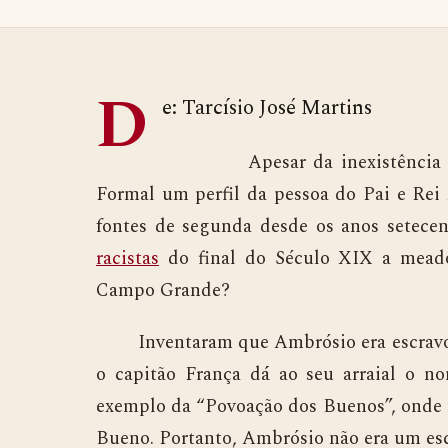
D
e: Tarcísio José Martins
Apesar da inexistência de fo
Formal um perfil da pessoa do Pai e Rei A
fontes de segunda desde os anos setece
racistas
do final do Século XIX a meado
Campo Grande?
Inventaram que Ambrósio era escravo, 
o capitão França dá ao seu arraial o 
exemplo da “Povoação dos Buenos”, onde
Bueno. Portanto, Ambrósio não era um esc