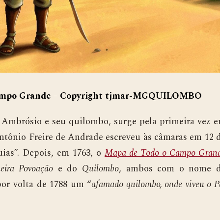
Campo Grande – Copyright tjmar-MGQUILOMBO
rósio e seu quilombo, surge pela primeira vez 
ntônio Freire de Andrade escreveu às câmaras em 12 
uias”. Depois, em 1763, o
Mapa de Todo o Campo Gran
eira Povoação
e do
Quilombo
, ambos com o nome 
or volta de 1788 um “
afamado quilombo, onde viveu o P