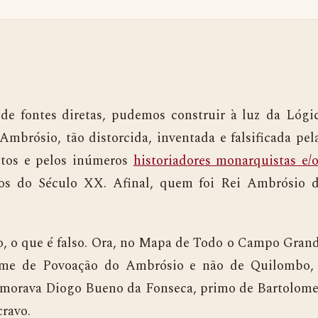
ntes diretas, pudemos construir à luz da Lógi
mbrósio, tão distorcida, inventada e falsificada pel
ntos e pelos inúmeros
historiadores monarquistas e/
s do Século XX. Afinal, quem foi Rei Ambrósio 
o que é falso. Ora, no Mapa de Todo o Campo Gran
nome de Povoação do Ambrósio e não de Quilombo,
 morava Diogo Bueno da Fonseca, primo de Bartolom
ravo.