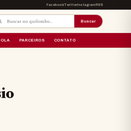
Facebook
Twitter
Instagram
RSS
car por:
Buscar
BOLA
PARCEIROS
CONTATO
io