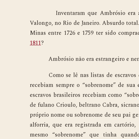
Inventaram que Ambrósio era afric
Valongo, no Rio de Janeiro. Absurdo total
Minas entre 1726 e 1759 ter sido compr
1811
?
Ambrósio não era estrangeiro e nem ex
Como se lê nas listas de escravos dado
recebiam sempre o “sobrenome” de sua et
escravos brasileiros recebiam como “sob
de fulano Crioulo, beltrano Cabra, sicran
próprio nome ou sobrenome de seu pai ge
alforria, que era registrada em cartório,
mesmo “sobrenome” que tinha quand