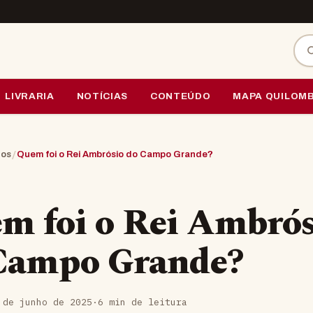
Bus
LIVRARIA
NOTÍCIAS
CONTEÚDO
MAPA QUILOM
/
gos
Quem foi o Rei Ambrósio do Campo Grande?
m foi o Rei Ambrós
Campo Grande?
 de junho de 2025
·
6 min de leitura