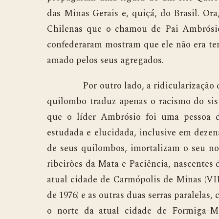
das Minas Gerais e, quiçá, do Brasil. Ora
Chilenas que o chamou de Pai Ambrósio
confederaram mostram que ele não era tem
amado pelos seus agregados.
Por outro lado, a ridicularização que o
quilombo traduz apenas o racismo do sist
que o líder Ambrósio foi uma pessoa 
estudada e elucidada, inclusive em dezena
de seus quilombos, imortalizam o seu no
ribeirões da Mata e Paciência, nascentes d
atual cidade de Carmópolis de Minas (VI
de 1976) e as outras duas serras paralelas
o norte da atual cidade de Formiga-M