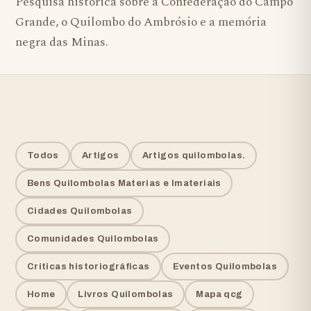
Pesquisa histórica sobre a Confederação do Campo
Grande, o Quilombo do Ambrósio e a memória
negra das Minas.
Todos
Artigos
Artigos quilombolas.
Bens Quilombolas Materias e Imateriais
Cidades Quilombolas
Comunidades Quilombolas
Críticas historiográficas
Eventos Quilombolas
Home
Livros Quilombolas
Mapa qcg