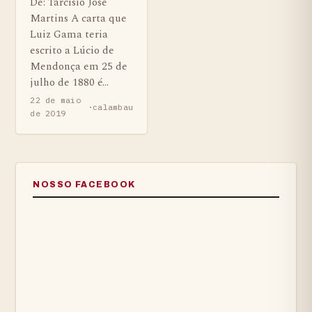
De: Tarcísio José
Martins A carta que
Luiz Gama teria
escrito a Lúcio de
Mendonça em 25 de
julho de 1880 é…
22 de maio
·
calambau
de 2019
NOSSO FACEBOOK