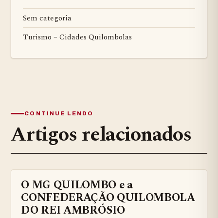
Sem categoria
Turismo – Cidades Quilombolas
CONTINUE LENDO
Artigos relacionados
O MG QUILOMBO e a
BENS QUILOMBOLAS MATERIAS E IMATERIAIS
CONFEDERAÇÃO QUILOMBOLA
DO REI AMBRÓSIO