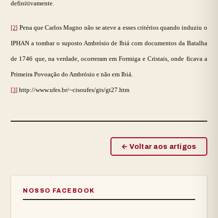
definitivamente.
Pena que Carlos Magno não se ateve a esses critérios quando induziu o
[2]
IPHAN a tombar o suposto Ambrósio de Ibiá com documentos da Batalha
de 1746 que, na verdade, ocorreram em Formiga e Cristais, onde ficava a
Primeira Povoação do Ambrósio e não em Ibiá.
http://www.ufes.br/~cisoufes/gts/gt27.htm
[3]
← Voltar aos artigos
NOSSO FACEBOOK