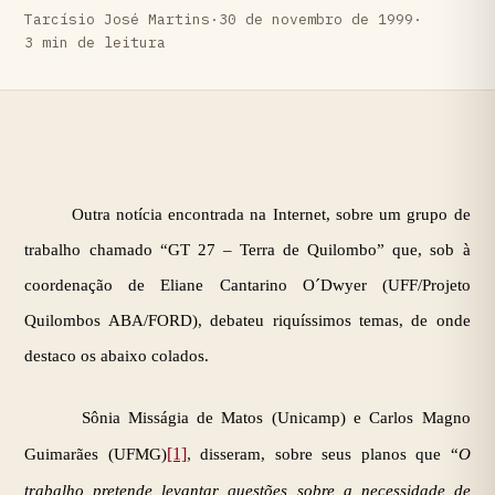
Tarcísio José Martins
·
30 de novembro de 1999
·
3 min de leitura
Outra notícia encontrada na Internet, sobre um grupo de
trabalho chamado “
GT 27 – Terra de Quilombo” que, sob à
coordenação de Eliane Cantarino O´Dwyer (UFF/Projeto
Quilombos ABA/FORD), debateu riquíssimos temas, de onde
destaco os abaixo colados.
Sônia Misságia de Matos (Unicamp) e Carlos Magno
[1]
,
Guimarães (UFMG)
disseram, sobre seus planos que “
O
trabalho pretende levantar questões sobre a necessidade de