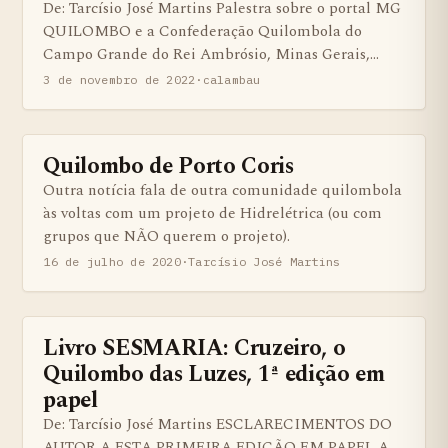
De: Tarcísio José Martins Palestra sobre o portal MG
QUILOMBO e a Confederação Quilombola do
Campo Grande do Rei Ambrósio, Minas Gerais,…
3 de novembro de 2022
·
calambau
Quilombo de Porto Coris
BENS QUILOMBOLAS MATERIAS E IMATERIAIS
Outra notícia fala de outra comunidade quilombola
às voltas com um projeto de Hidrelétrica (ou com
grupos que NÃO querem o projeto).
16 de julho de 2020
·
Tarcísio José Martins
Livro SESMARIA: Cruzeiro, o
BENS QUILOMBOLAS MATERIAS E IMATERIAIS
Quilombo das Luzes, 1ª edição em
papel
De: Tarcísio José Martins ESCLARECIMENTOS DO
AUTOR A ESTA PRIMEIRA EDIÇÃO EM PAPEL A