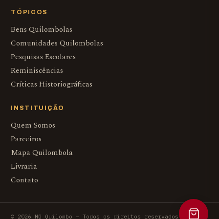
TÓPICOS
Bens Quilombolas
Comunidades Quilombolas
Pesquisas Escolares
Reminiscências
Críticas Historiográficas
INSTITUIÇÃO
Quem Somos
Parceiros
Mapa Quilombola
Livraria
Contato
© 2026 MG Quilombo — Todos os direitos reservados.