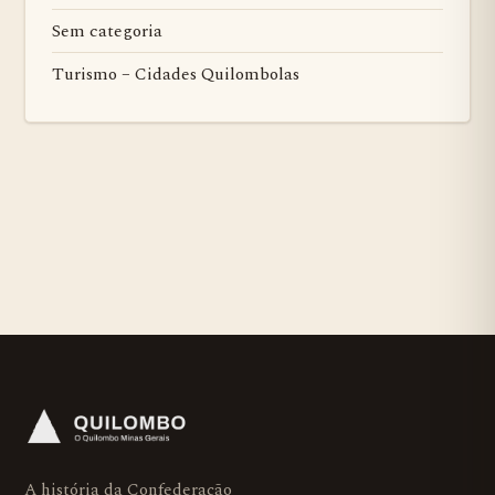
Sem categoria
Turismo – Cidades Quilombolas
A história da Confederação