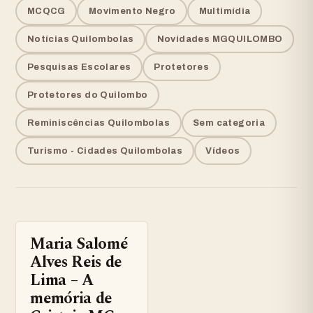
MCQCG
Movimento Negro
Multimídia
Notícias Quilombolas
Novidades MGQUILOMBO
Pesquisas Escolares
Protetores
Protetores do Quilombo
Reminiscências Quilombolas
Sem categoria
Turismo - Cidades Quilombolas
Vídeos
Maria Salomé
ARTIGOS
Alves Reis de
Lima – A
memória de