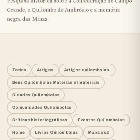
Pesquisa histórica sobre a Confederação do Campo
Grande, o Quilombo do Ambrósio e a memória
negra das Minas.
Todos
Artigos
Artigos quilombolas.
Bens Quilombolas Materias e Imateriais
Cidades Quilombolas
Comunidades Quilombolas
Críticas historiográficas
Eventos Quilombolas
Home
Livros Quilombolas
Mapa qcg