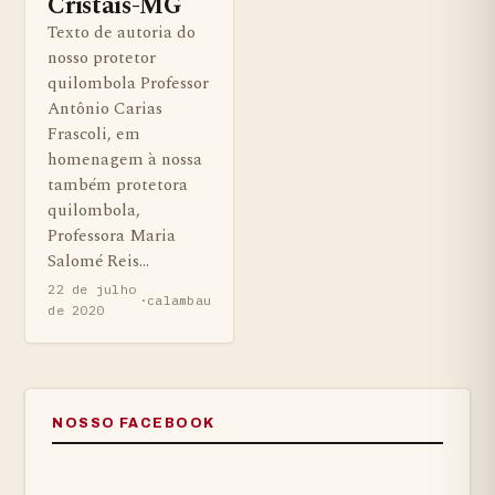
Cristais-MG
Texto de autoria do
nosso protetor
quilombola Professor
Antônio Carias
Frascoli, em
homenagem à nossa
também protetora
quilombola,
Professora Maria
Salomé Reis…
22 de julho
·
calambau
de 2020
NOSSO FACEBOOK