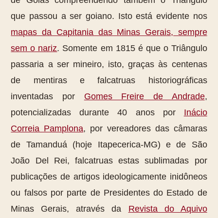
que passou a ser goiano. Isto está evidente nos
mapas da Capitania das Minas Gerais, sempre
sem o nariz
. Somente em 1815 é que o Triângulo
passaria a ser mineiro, isto, graças às centenas
de mentiras e falcatruas historiográficas
inventadas por
Gomes Freire de Andrade
,
potencializadas durante 40 anos por
Inácio
Correia Pamplona
, por vereadores das câmaras
de Tamanduá (hoje Itapecerica-MG) e de São
João Del Rei, falcatruas estas sublimadas por
publicações de artigos ideologicamente inidôneos
ou falsos por parte de Presidentes do Estado de
Minas Gerais, através da
Revista do Aquivo