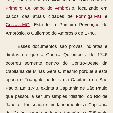
Primeiro Quilombo do Ambrósio
, localizado em
palcos das atuais cidades de
Formiga-MG
e
Cristais-MG
. Esta foi a Primeira Povoação do
Ambrósio, o Quilombo do Ambrósio de 1746.
Esses documentos são provas indiretas e
diretas de que a Guerra Quilombola de 1746
ocorreu somente dentro do Centro-Oeste da
Capitania de Minas Gerais, mesmo porque a esta
época o Triângulo pertencia à Capitania de São
Paulo. Em 1748, extinta a Capitania de São Paulo
que passou a ser um simples “distrito” do Rio de
Janeiro, foi criada simultaneamente a Capitania
de Goiás compreendendo também o Triângulo