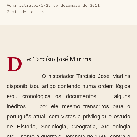
Administrator-2
·
28 de dezembro de 2011
·
2 min de leitura
D
e: Tarcísio José Martins
O historiador Tarcísio José Martins
disponibilizou artigo contendo numa ordem lógica
e/ou cronológica os documentos – alguns
inéditos – por ele mesmo transcritos para o
português atual, com vistas a privilegiar o estudo
de História, Sociologia, Geografia, Arqueologia
etc., sobre a guerra quilombola de 1746, contra o