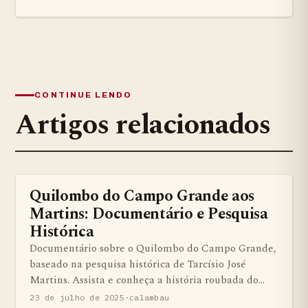
CONTINUE LENDO
Artigos relacionados
Quilombo do Campo Grande aos
BENS QUILOMBOLAS MATERIAS E IMATERIAIS
Martins: Documentário e Pesquisa
Histórica
Documentário sobre o Quilombo do Campo Grande,
baseado na pesquisa histórica de Tarcísio José
Martins. Assista e conheça a história roubada do…
23 de julho de 2025
·
calambau