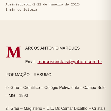
Administrator-2
·
22 de janeiro de 2012
·
1 min de leitura
M
ARCOS ANTONIO MARQUES
marcoscristais@yahoo.com.br
Email:
FORMAÇÃO – RESUMO:
2º Grau – Científico – Colégio Polivalente – Campo Belo
– MG – 1990
2º Grau – Magistério – E.E. Dr. Osmar Bicalho – Cristais