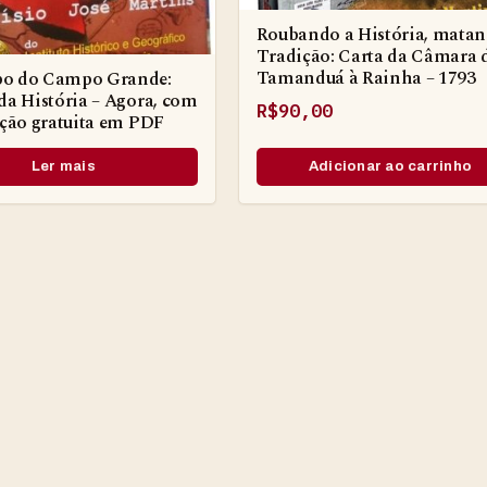
Roubando a História, matan
Tradição: Carta da Câmara 
Tamanduá à Rainha – 1793
o do Campo Grande:
da História – Agora, com
R$
90,00
ição gratuita em PDF
Adicionar ao carrinho
Ler mais