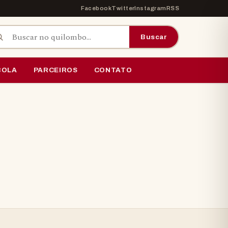
Facebook
Twitter
Instagram
RSS
car por:
Buscar
BOLA
PARCEIROS
CONTATO