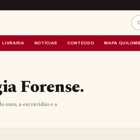
Bus
LIVRARIA
NOTÍCIAS
CONTEÚDO
MAPA QUILOM
a Forense.
o ouro, a escravidão e a
.