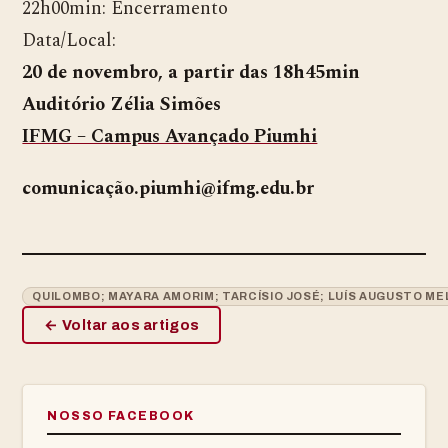
22h00min: Encerramento
Data/Local:
20 de novembro, a partir das 18h45min
Auditório Zélia Simões
IFMG – Campus Avançado Piumhi
comunicação.piumhi@ifmg.edu.br
QUILOMBO; MAYARA AMORIM; TARCÍSIO JOSÉ; LUÍS AUGUSTO ME
← Voltar aos artigos
NOSSO FACEBOOK