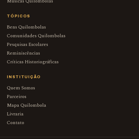
Músicas Quilombolas
TÓPICOS
Bens Quilombolas
Comunidades Quilombolas
Pesquisas Escolares
Reminiscências
Críticas Historiográficas
INSTITUIÇÃO
Quem Somos
Parceiros
Mapa Quilombola
Livraria
Contato