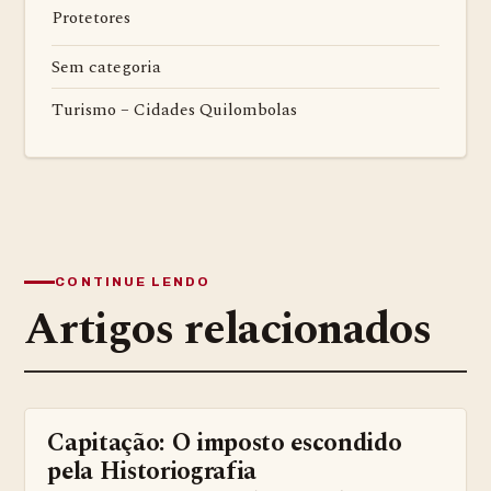
Protetores
Sem categoria
Turismo – Cidades Quilombolas
CONTINUE LENDO
Artigos relacionados
Capitação: O imposto escondido
ARTIGOS QUILOMBOLAS.
pela Historiografia