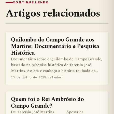
CONTINUE LENDO
Artigos relacionados
Quilombo do Campo Grande aos
BENS QUILOMBOLAS MATERIAS E IMATERIAIS
Martins: Documentário e Pesquisa
Histórica
Documentário sobre o Quilombo do Campo Grande,
baseado na pesquisa histórica de Tarcísio José
Martins. Assista e conheça a história roubada do…
23 de julho de 2025
·
calambau
Quem foi o Rei Ambrósio do
ARTIGOS
Campo Grande?
De: Tarcísio José Martins Apesar da