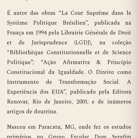
É autor das obras “La Cour Suprême dans le
Système Politique Brésilien”, publicada na
França em 1994 pela Librairie Générale de Droit
et de Jurisprudence (LGDJ), na coleção
“Bibliothèque Constitutionnelle et de Science
Politique”; “Ação Afirmativa & Princípio
Constitucional da Igualdade. O Direito como
Instrumento de Transformação Social. A
Experiência dos EUA”, publicado pela Editora
Renovar, Rio de Janeiro, 2001; e de inúmeros
artigos de doutrina.
Nasceu em Paracatu, MG, onde fez os estudos
primários no Grupo Escolar Dom Serafim