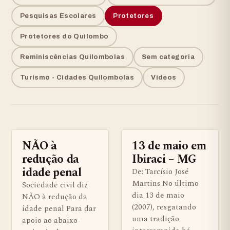
Pesquisas Escolares
Protetores
Protetores do Quilombo
Reminiscências Quilombolas
Sem categoria
Turismo - Cidades Quilombolas
Vídeos
NÃO à
13 de maio em
COMUNIDADES QUILOMBOLAS
BENS QUILOMBOLAS MATERIAS
redução da
Ibiraci – MG
idade penal
De: Tarcísio José
Martins No último
Sociedade civil diz
dia 13 de maio
NÃO à redução da
(2007), resgatando
idade penal Para dar
uma tradição
apoio ao abaixo-