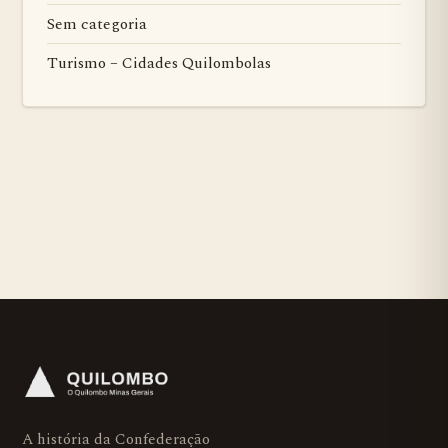
Sem categoria
Turismo – Cidades Quilombolas
A história da Confederação