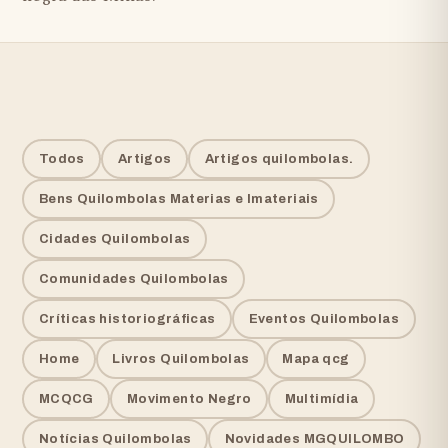
Todos
Artigos
Artigos quilombolas.
Bens Quilombolas Materias e Imateriais
Cidades Quilombolas
Comunidades Quilombolas
Críticas historiográficas
Eventos Quilombolas
Home
Livros Quilombolas
Mapa qcg
MCQCG
Movimento Negro
Multimídia
Notícias Quilombolas
Novidades MGQUILOMBO