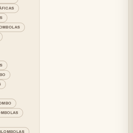
ÁFICAS
S
LOMBOLAS
S
BO
S
LOMBO
OMBOLAS
UILOMBOLAS