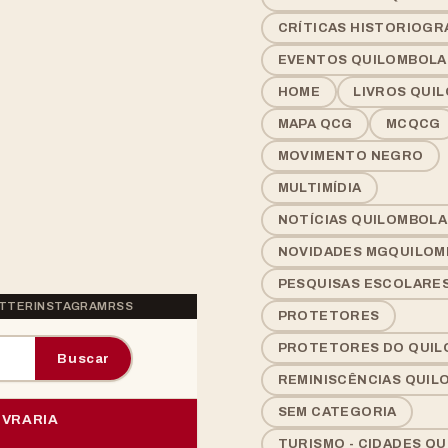
CRÍTICAS HISTORIOGR
EVENTOS QUILOMBOLA
HOME
LIVROS QUI
MAPA QCG
MCQCG
MOVIMENTO NEGRO
MULTIMÍDIA
NOTÍCIAS QUILOMBOLA
NOVIDADES MGQUILOM
PESQUISAS ESCOLARE
TTER
INSTAGRAM
RSS
PROTETORES
PROTETORES DO QUI
Buscar
REMINISCÊNCIAS QUIL
SEM CATEGORIA
IVRARIA
TURISMO - CIDADES Q