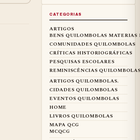
CATEGORIAS
ARTIGOS
BENS QUILOMBOLAS MATERIAS 
COMUNIDADES QUILOMBOLAS
O IMPOSTO ESCONDIDO PELA HISTORIO
CRÍTICAS HISTORIOGRÁFICAS
É MARTINS A HISTORIOGRAFIA MINEIRA FIRMADA 
PESQUISAS ESCOLARES
MBAU
REMINISCÊNCIAS QUILOMBOLA
ARTIGOS QUILOMBOLAS.
CIDADES QUILOMBOLAS
EVENTOS QUILOMBOLAS
HOME
LIVROS QUILOMBOLAS
MAPA QCG
MCQCG