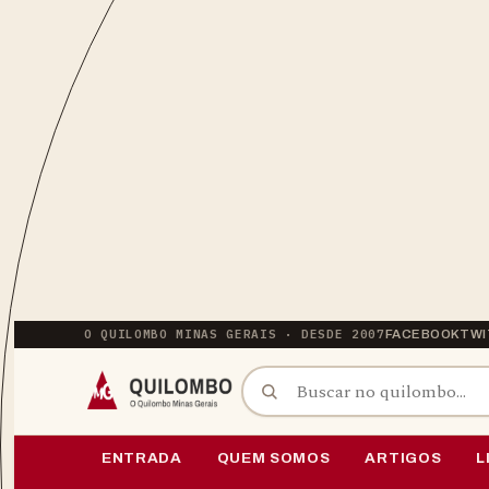
O QUILOMBO MINAS GERAIS · DESDE 2007
FACEBOOK
TWI
BUSCAR POR:
PULAR PARA O CONTEÚDO
ENTRADA
QUEM SOMOS
ARTIGOS
L