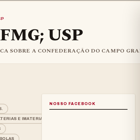
SP
UFMG; USP
ICA SOBRE A CONFEDERAÇÃO DO CAMPO GRA
NOSSO FACEBOOK
S.
ERIAS E IMATERIAIS
S
BOLAS