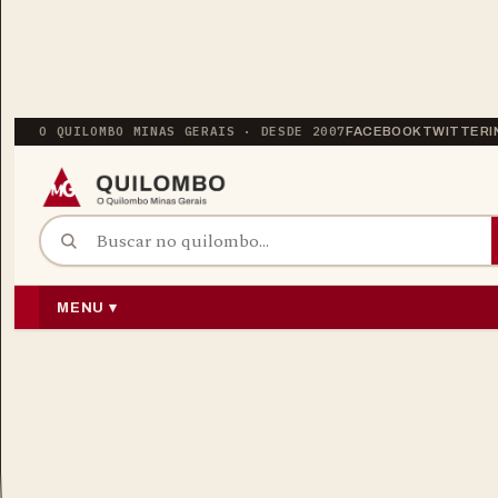
O QUILOMBO MINAS GERAIS · DESDE 2007
FACEBOOK
TWITTER
BUSCAR POR:
PULAR PARA O CONTEÚDO
MENU ▾