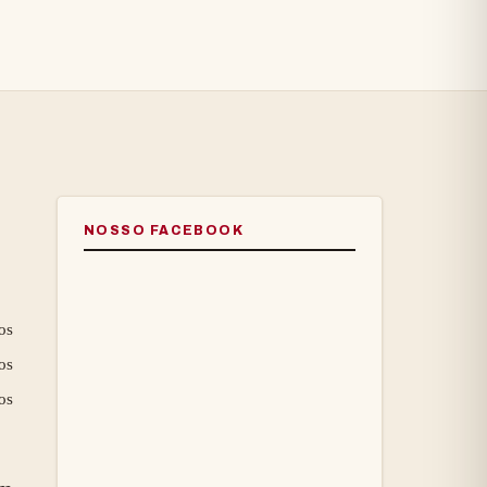
NOSSO FACEBOOK
os
os
os