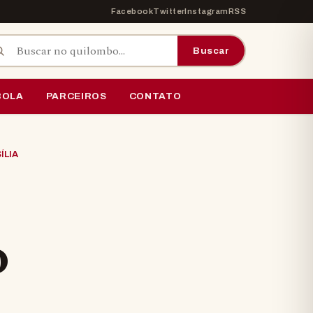
Facebook
Twitter
Instagram
RSS
car por:
Buscar
BOLA
PARCEIROS
CONTATO
ÍLIA
O