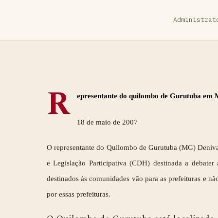
Administrat
R
epresentante do quilombo de Gurutuba em Mi
18 de maio de 2007
O representante do Quilombo de Gurutuba (MG) Denival
e Legislação Participativa (CDH) destinada a debater 
destinados às comunidades vão para as prefeituras e não
por essas prefeituras.