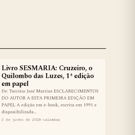
Livro SESMARIA: Cruzeiro, o
BENS QUILOMBOLAS MATERIAS E IMATERIAIS
Quilombo das Luzes, 1ª edição
em papel
De: Tarcísio José Martins ESCLARECIMENTOS
DO AUTOR A ESTA PRIMEIRA EDIÇÃO EM
PAPEL A edição em e-book, escrita em 1991 e
disponibilizada…
2 de junho de 2018
·
calambau