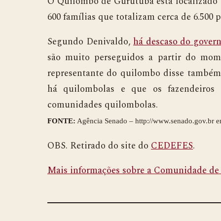
O Quilombo de Gurutuba está localizado 
600 famílias que totalizam cerca de 6.500 
Segundo Denivaldo,
há descaso do govern
são muito perseguidos a partir do mom
representante do quilombo disse també
há quilombolas e que os fazendeiros
comunidades quilombolas.
FONTE:
Agência Senado – http://www.senado.gov.br 
OBS. Retirado do site do
CEDEFES
.
Mais informações sobre a Comunidade de 