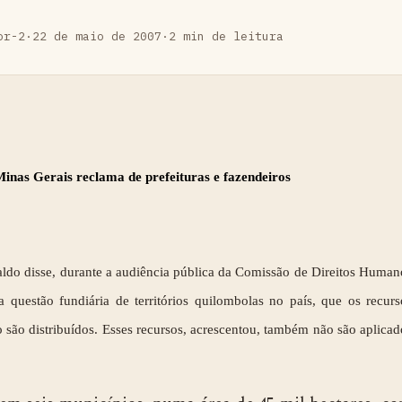
or-2
·
22 de maio de 2007
·
2 min de leitura
nas Gerais reclama de prefeituras e fazendeiros
do disse, durante a audiência pública da Comissão de Direitos Human
a questão fundiária de territórios quilombolas no país, que os recurs
 são distribuídos. Esses recursos, acrescentou, também não são aplicad