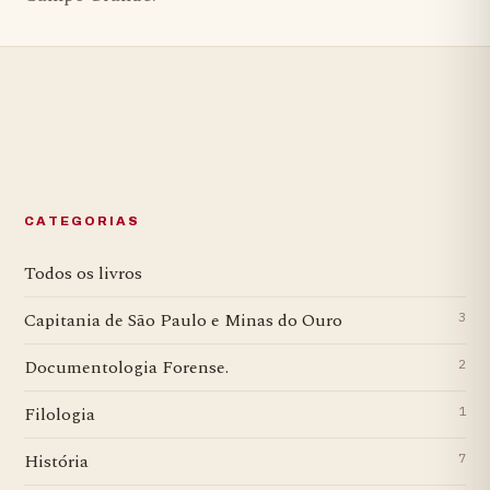
CATEGORIAS
Todos os livros
Capitania de São Paulo e Minas do Ouro
3
Documentologia Forense.
2
Filologia
1
História
7