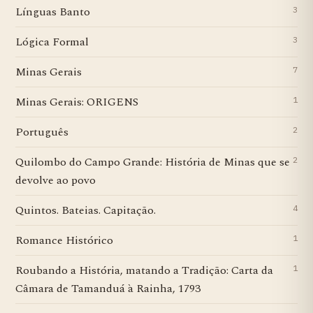
Línguas Banto
3
Lógica Formal
3
Minas Gerais
7
Minas Gerais: ORIGENS
1
Português
2
Quilombo do Campo Grande: História de Minas que se
2
devolve ao povo
Quintos. Bateias. Capitação.
4
Romance Histórico
1
Roubando a História, matando a Tradição: Carta da
1
Câmara de Tamanduá à Rainha, 1793