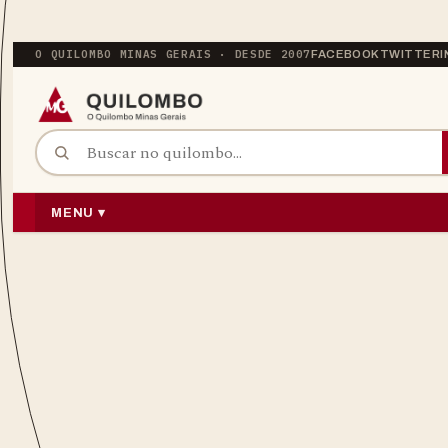
O QUILOMBO MINAS GERAIS · DESDE 2007
FACEBOOK
TWITTER
BUSCAR POR:
PULAR PARA O CONTEÚDO
MENU ▾