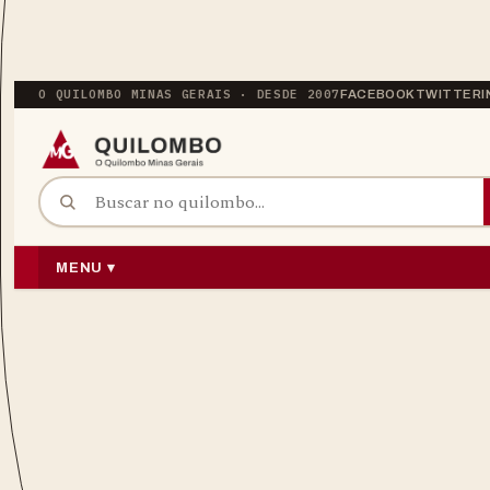
O QUILOMBO MINAS GERAIS · DESDE 2007
FACEBOOK
TWITTER
BUSCAR POR:
PULAR PARA O CONTEÚDO
MENU ▾