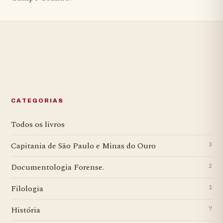
CATEGORIAS
Todos os livros
Capitania de São Paulo e Minas do Ouro
3
Documentologia Forense.
2
Filologia
1
História
7