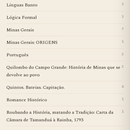
Línguas Banto
3
Lógica Formal
3
Minas Gerais
7
Minas Gerais: ORIGENS
1
Português
2
Quilombo do Campo Grande: História de Minas que se
2
devolve ao povo
Quintos. Bateias. Capitação.
4
Romance Histórico
1
Roubando a História, matando a Tradição: Carta da
1
Câmara de Tamanduá à Rainha, 1793