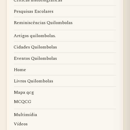
Críticas historiográficas
Pesquisas Escolares
Reminiscências Quilombolas
Artigos quilombolas.
Cidades Quilombolas
Eventos Quilombolas
Home
Livros Quilombolas
Mapa qcg
MCQCG
Multimídia
Vídeos