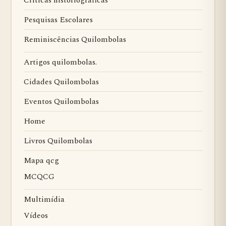
Críticas historiográficas
Pesquisas Escolares
Reminiscências Quilombolas
Artigos quilombolas.
Cidades Quilombolas
Eventos Quilombolas
Home
Livros Quilombolas
Mapa qcg
MCQCG
Multimídia
Vídeos